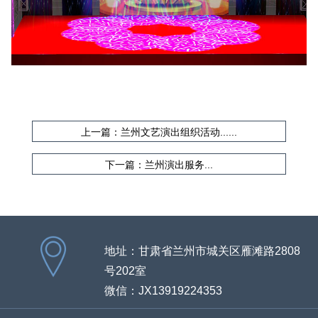
上一篇：兰州文艺演出组织活动......
下一篇：兰州演出服务...
地址：甘肃省兰州市城关区雁滩路2808
号202室
微信：JX13919224353