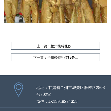
上一篇：兰州模特礼仪...
下一篇：兰州模特礼仪服务...
地址：甘肃省兰州市城关区雁滩路2808
号202室
微信：JX13919224353