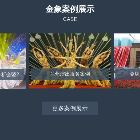
金象案例展示
CASE
兰州演出服务案例
令牌
华越时尚客户年度经营分析会暨2026年度战略规划会议
更多案例展示