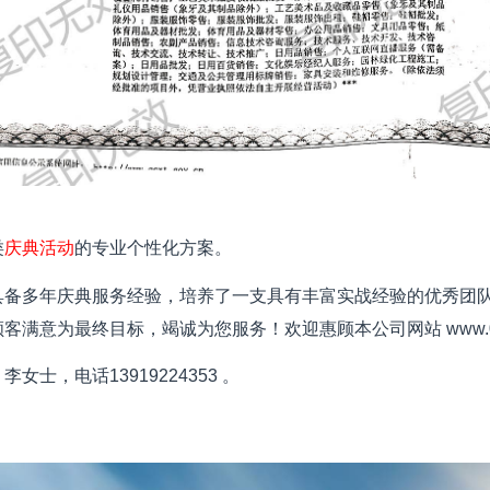
类
庆典活动
的专业个性化方案。
具备多年庆典服务经验，培养了一支具有丰富实战经验的优秀团队
客满意为最终目标，竭诚为您服务！欢迎惠顾本公司网站 www.093
李女士，电话13919224353 。