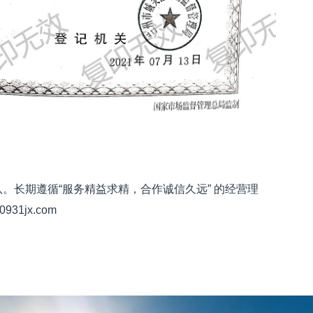
。长期遵循“服务精益求精，合作诚信久远” 的经营理
1jx.com