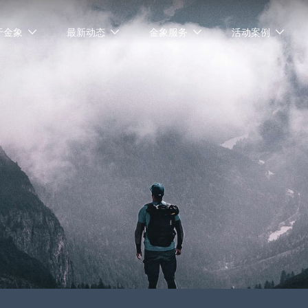
于金象
最新动态
金象服务
活动案例