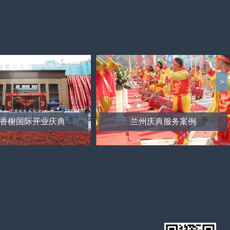
>
香榭国际开业庆典
兰州庆典服务案例