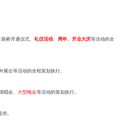
、路桥开通仪式、
礼仪活动
、
周年、开业大庆
等活动的全
外展出等活动的全程策划执行。
演唱会、
大型晚会
等活动的策划执行。
提供。