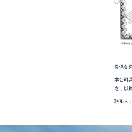
提供各
本公司
念，以顾
联系人：