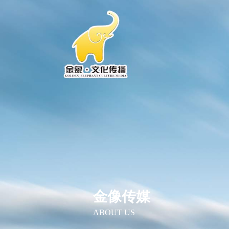
金像传媒
各种商务会议会展的策划及实施，文化
ABOUT US