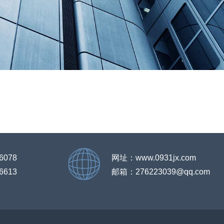
6078
网址：www.0931jx.com
6613
邮箱：276223039@qq.com