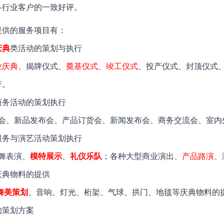
各行业客户的一致好评。
提供的服务项目有：
庆典
类活动的策划与执行
业庆典
、揭牌仪式、
奠基仪式、竣工仪式
、投产仪式、封顶仪式
行。
商务活动的策划执行
会、新品发布会、产品订货会、新闻发布会、商务交流会、室内
服务与演艺活动策划执行
舞表演、
模特展示
、
礼仪乐队
；各种大型商业演出、
产品路演
、
庆典物料的提供
舞美策划
、音响、灯光、桁架、气球、拱门、地毯等庆典物料的
的策划方案