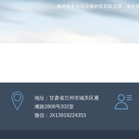
庆典类活动的策划及实施，演出类活动
各种商务会议会展的策划及实施，文化
庆典类活动的策划及实施，演出类活动
地址：甘肃省兰州市城关区雁
滩路2808号202室
微信：JX13919224353