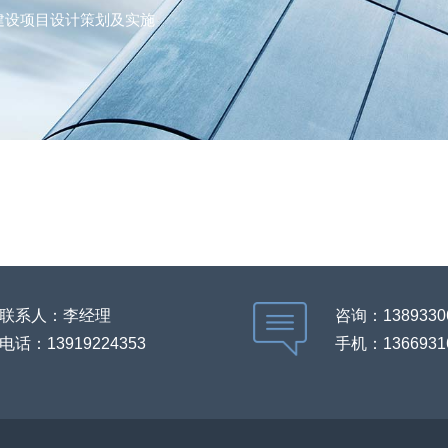
的策划及实施
建设项目设计策划及实施
的策划及实施
联系人：李经理
咨询：1389330
电话：13919224353
手机：1366931